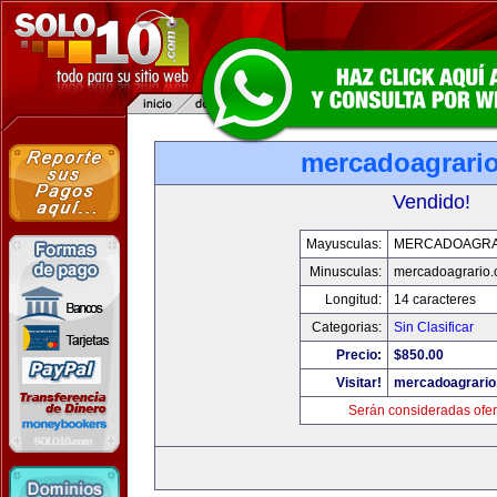
mercadoagrari
Vendido!
Mayusculas:
MERCADOAGRA
Minusculas:
mercadoagrario
Longitud:
14 caracteres
Categorias:
Sin Clasificar
Precio:
$850.00
Visitar!
mercadoagrario
Serán consideradas ofer