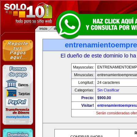
entrenamientoempre
El dueño de este dominio lo ha
Mayusculas:
ENTRENAMIENTOEMP
Minusculas:
entrenamientoempresar
Longitud:
24 caracteres
Categorias:
Sin Clasificar
Precio:
$900.00
Visitar!
entrenamientoempresa
Serán consideradas ofer
R