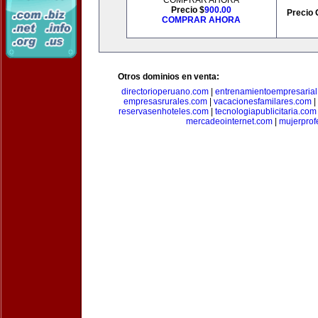
COMPRAR AHORA
Precio $
900.00
Precio 
COMPRAR AHORA
Otros dominios en venta:
directorioperuano.com
|
entrenamientoempresaria
empresasrurales.com
|
vacacionesfamilares.com
|
reservasenhoteles.com
|
tecnologiapublicitaria.com
mercadeointernet.com
|
mujerprof