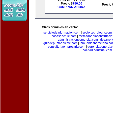
COMPRAR AHORA
Precio $
750.00
Precio 
COMPRAR AHORA
Otros dominios en venta:
serviciodeinformacion.com
|
sectortecnologia.com
casasenchile.com
|
mercadodelaconstruccio
administracioncomercial.com
|
desarrol
guiadepuntadeleste.com
|
inmueblesbarcelona.co
consultoriaempresaria.com
|
gerenciageneral.
calidadindustrial.com