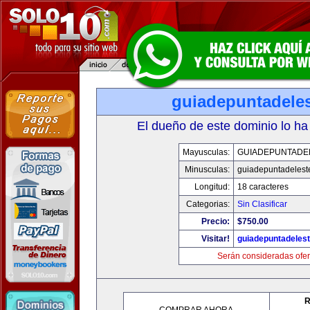
guiadepuntadele
El dueño de este dominio lo ha
Mayusculas:
GUIADEPUNTADE
Minusculas:
guiadepuntadelest
Longitud:
18 caracteres
Categorias:
Sin Clasificar
Precio:
$750.00
Visitar!
guiadepuntadeles
Serán consideradas ofer
R